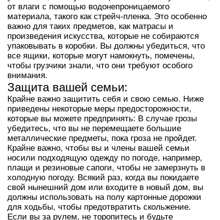
от влаги с помощью водонепроницаемого
материала, такого как стрейч-пленка. Это особенно
важно для таких предметов, как матрасы и
произведения искусства, которые не собираются
упаковывать в коробки. Вы должны убедиться, что
все ящики, которые могут намокнуть, помечены,
чтобы грузчики знали, что они требуют особого
внимания.
Защита вашей семьи:
Крайне важно защитить себя и свою семью. Ниже
приведены некоторые меры предосторожности,
которые вы можете предпринять: В случае грозы
убедитесь, что вы не перемещаете большие
металлические предметы, пока гроза не пройдет.
Крайне важно, чтобы вы и члены вашей семьи
носили подходящую одежду по погоде, например,
плащи и резиновые сапоги, чтобы не замерзнуть в
холодную погоду. Всякий раз, когда вы покидаете
свой нынешний дом или входите в новый дом, вы
должны использовать на полу картонные дорожки
для ходьбы, чтобы предотвратить скольжение.
Если вы за рулем, не торопитесь и будьте