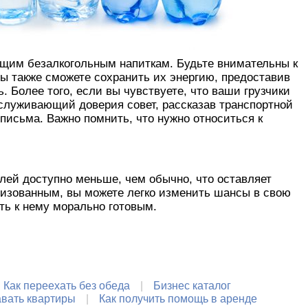
ющим безалкогольным напиткам. Будьте внимательны к
Вы также сможете сохранить их энергию, предоставив
. Более того, если вы чувствуете, что ваши грузчики
аслуживающий доверия совет, рассказав транспортной
 письма. Важно помнить, что нужно относиться к
елей доступно меньше, чем обычно, что оставляет
низованным, вы можете легко изменить шансы в свою
ть к нему морально готовым.
Как переехать без обеда
Бизнес каталог
авать квартиры
Как получить помощь в аренде