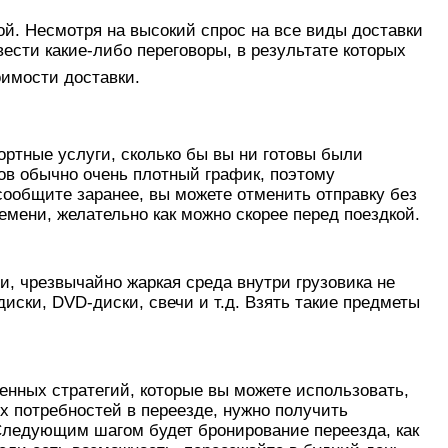
ой. Несмотря на высокий спрос на все виды доставки
вести какие-либо переговоры, в результате которых
оимости доставки.
ортные услуги, сколько бы вы ни готовы были
ков обычно очень плотный график, поэтому
сообщите заранее, вы можете отменить отправку без
емени, желательно как можно скорее перед поездкой.
, чрезвычайно жаркая среда внутри грузовика не
иски, DVD-диски, свечи и т.д. Взять такие предметы
енных стратегий, которые вы можете использовать,
 потребностей в переезде, нужно получить
Следующим шагом будет бронирование переезда, как