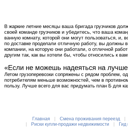
В жаркие летние месяцы ваша бригада грузчиков дол
своей команде грузчиков и убедитесь, что ваша кома
ванную комнату, которой они могут пользоваться, и, 
по доставке проделали отличную работу, вы должны в
компании, на которую они работали, о отличной работ
другим так, как вы хотели бы, чтобы относились к ва
«Если не можешь надеяться на лучшее
Летом грузоперевозки сопряжены с рядом проблем, од
потребителям меньше возможностей, чем в противном
пользу. Лучше всего для вас придумать план Б для ка
Главная
Смена проживания переезд
Риски купли-продажи недвижимости
Гид