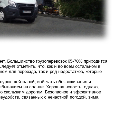
 нет. Большинство грузоперевозок 65-70% приходится
едует отметить, что, как и во всем остальном в
ем для переезда, так и ряд недостатков, которые
знуряющей жарой, избегать обезвоживания и
ебыванием на солнце. Хорошая новость, однако,
 по скользким дорогам. Безопасное и эффективное
еудобств, связанных с ненастной погодой, зима