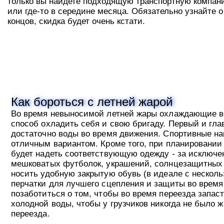
только вы найдете подходящую транспортную компанию
или где-то в середине месяца. Обязательно узнайте о
концов, скидка будет очень кстати.
Как бороться с летней жарой
Во время невыносимой летней жары охлаждающие 
способ охладить себя и свою бригаду. Первый и гла
достаточно воды во время движения. Спортивные на
отличным вариантом. Кроме того, при планировании
будет надеть соответствующую одежду - за исключ
мешковатых футболок, украшений, солнцезащитных о
носить удобную закрытую обувь (в идеале с нескол
перчатки для лучшего сцепления и защиты во время
позаботиться о том, чтобы во время переезда запа
холодной воды, чтобы у грузчиков никогда не было 
переезда.