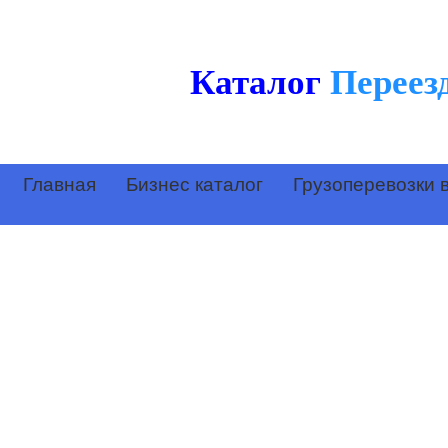
Каталог
Переез
Главная
Бизнес каталог
Грузоперевозки 