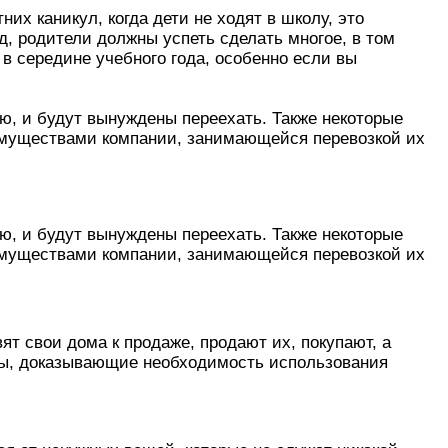
их каникул, когда дети не ходят в школу, это
д, родители должны успеть сделать многое, в том
 в середине учебного года, особенно если вы
ю, и будут вынуждены переехать. Также некоторые
имуществами компании, занимающейся перевозкой их
ю, и будут вынуждены переехать. Также некоторые
имуществами компании, занимающейся перевозкой их
т свои дома к продаже, продают их, покупают, а
иры, доказывающие необходимость использования