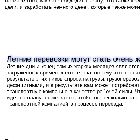
По мере того, как лето подходит к концу, это также 
цели, и заработать немного денег, которые также мо
Летние перевозки могут стать очень 
Летние дни и конец самых жарких месяцев являютс
загруженных времен всего сезона, потому что это са
результате этих пиков спроса на грузы, грузоперевоз
дефицитными, и в результате вам может потребова
транспортную компанию в качестве рабочей силы. Ч
идет по плану, также важно, чтобы вы несколько ра
транспортной компанией в процессе переезда.