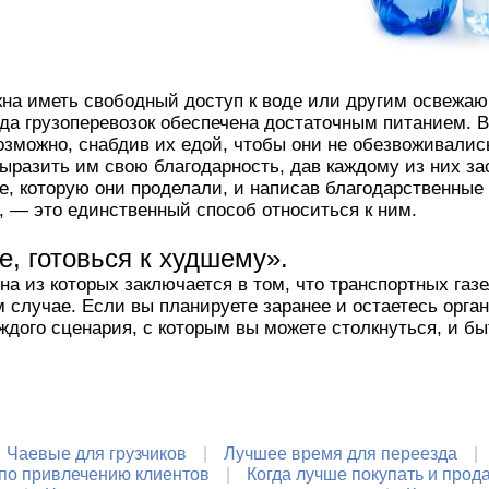
жна иметь свободный доступ к воде или другим освежа
нда грузоперевозок обеспечена достаточным питанием. 
возможно, снабдив их едой, чтобы они не обезвоживались
ыразить им свою благодарность, дав каждому из них з
е, которую они проделали, и написав благодарственные
м, — это единственный способ относиться к ним.
, готовься к худшему».
на из которых заключается в том, что транспортных газ
 случае. Если вы планируете заранее и остаетесь орга
ждого сценария, с которым вы можете столкнуться, и бы
Чаевые для грузчиков
Лучшее время для переезда
 по привлечению клиентов
Когда лучше покупать и прод