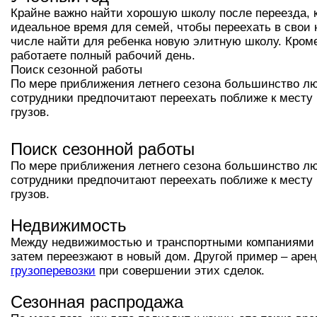
Крайне важно найти хорошую школу после переезда, ко
идеальное время для семей, чтобы переехать в свои 
числе найти для ребенка новую элитную школу. Кроме 
работаете полный рабочий день.
Поиск сезонной работы
По мере приближения летнего сезона большинство лю
сотрудники предпочитают переехать поближе к мест
грузов.
Поиск сезонной работы
По мере приближения летнего сезона большинство лю
сотрудники предпочитают переехать поближе к мест
грузов.
Недвижимость
Между недвижимостью и транспортными компаниями сущ
затем переезжают в новый дом. Другой пример – аре
грузоперевозки
при совершении этих сделок.
Сезонная распродажа