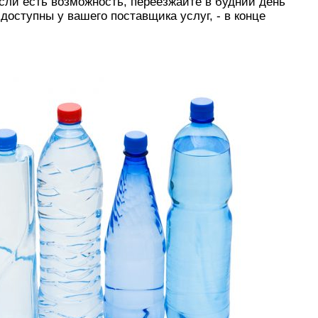
сли есть возможность, переезжайте в будний день
доступны у вашего поставщика услуг, - в конце