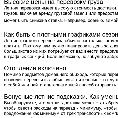
Высокие цены на перевозку груза
Летняя перевозка имеет высокую стоимость доставки.
грузов, включая аренду грузовой газели или предоста
может быть снижена ставка. Например, осенью, зимой
Как быть с плотными графиками сезон
Летние графики перевозчика обычно настолько загруж
платить. Поэтому вам нужно планировать день за дн
большинство из них потребует от вас внести предопл
штрафных санкций. Если возможно, не забудьте забро
Отопление включено
Помимо предметов домашнего обихода, которые перево
позволит перевозить любые чувствительные к теплу пр
с собой или найти альтернативный способ отправить 
Бонусные летние подсказки. Как умен
Вы обнаружите, что летняя доставка может стать бре
чтобы свести расходы на переезд к минимуму. Чтобы
предложение как минимум от трех транспортных комп