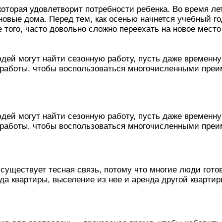
торая удовлетворит потребности ребенка. Во время летн
новые дома. Перед тем, как осенью начнется учебный го
того, часто довольно сложно переехать на новое место
дей могут найти сезонную работу, пусть даже временну
у работы, чтобы воспользоваться многочисленными пре
дей могут найти сезонную работу, пусть даже временну
у работы, чтобы воспользоваться многочисленными пре
ествует тесная связь, потому что многие люди готовя
нда квартиры, выселение из нее и аренда другой кварт