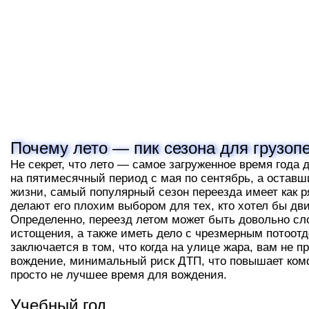
Почему лето — пик сезона для грузоп
Не секрет, что лето — самое загруженное время года 
на пятимесячный период с мая по сентябрь, а оставш
жизни, самый популярный сезон переезда имеет как р
делают его плохим выбором для тех, кто хотел бы дви
Определенно, переезд летом может быть довольно сл
истощения, а также иметь дело с чрезмерным потоот
заключается в том, что когда на улице жара, вам не 
вождение, минимальный риск ДТП, что повышает комфо
просто не лучшее время для вождения.
Учебный год